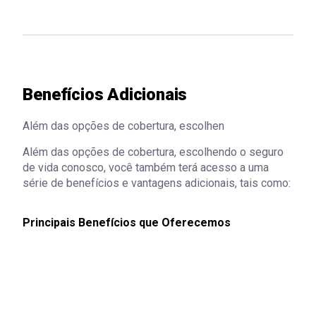
Benefícios Adicionais
Além das opções de cobertura, escolhen
Além das opções de cobertura, escolhendo o seguro
de vida conosco, você também terá acesso a uma
série de benefícios e vantagens adicionais, tais como:
Principais Benefícios que Oferecemos
Descontos em Medicamentos: Economize em suas
despesas com medicamentos.
Assistência e Serviços Especiais: Conte com